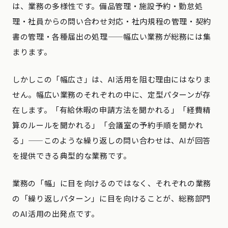
は、業務の多様性です。備品管理・施設予約・勤怠処
理・社員からの問い合わせ対応・社内規程の管理・契約
書の管理・各種届出の処理——幅広い業務が総務には集
まります。
しかしこの「幅広さ」は、AI活用を阻む理由にはなりま
せん。幅広い業務のそれぞれの中に、定型パターンが存
在します。「有給休暇の申請方法を聞かれる」「経費精
算のルールを聞かれる」「会議室の予約手順を聞かれ
る」——このような繰り返しの問い合わせは、AIが回答
を提供できる典型的な業務です。
業務の「幅」に目を向けるのではなく、それぞれの業務
の「繰り返しパターン」に目を向けることが、総務部門
のAI活用の出発点です。