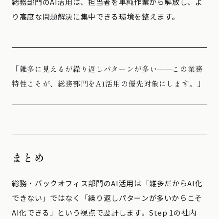
総務部門のAI活用は、担当者を単純作業から解放し、よ
り高度な問題解決に集中できる環境を整えます。
「雑多に見えるが繰り返しパターンが多い——この業務
特性こそが、総務部門をAI活用の優先対象にします。」
まとめ
総務・バックオフィス部門のAI活用は「雑多だからAI化
できない」ではなく「繰り返しパターンが多いからこそ
AI化できる」という視点で設計します。Step 1の社内