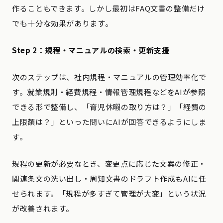
作ることもできます。しかし最初はFAQ文書の整備だけ
でも十分な効果があります。
Step 2：規程・マニュアルの検索・更新支援
次のステップは、社内規程・マニュアルの管理効率化で
す。就業規則・経費規程・情報管理規程などをAIが参照
できる形で整備し、「育児休暇の取り方は？」「経費の
上限額は？」といった問いにAIが回答できるようにしま
す。
規程の更新が必要なとき、変更点に応じた文案の修正・
関連条文の洗い出し・周知文書のドラフト作成もAIに任
せられます。「規程が多すぎて管理が大変」という状況
が改善されます。