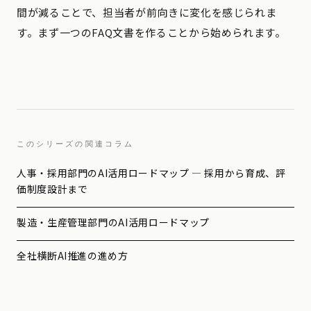
間が減ることで、担当者が前向きに変化を感じられま
す。まず一つのFAQ文書を作ることから始められます。
このシリーズの関連コラム
人事・採用部門のAI活用ロードマップ — 採用から育成、評
価制度設計まで
製造・生産管理部門のAI活用ロードマップ
全社横断AI推進の進め方