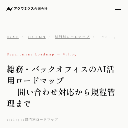
HOME
/
COLUMN
/
部門別ロードマップ
/
VOL.05
Department Roadmap — Vol.05
総務・バックオフィスのAI活
用ロードマップ
— 問い合わせ対応から規程管
理まで
2026.05.02
部門別ロードマップ