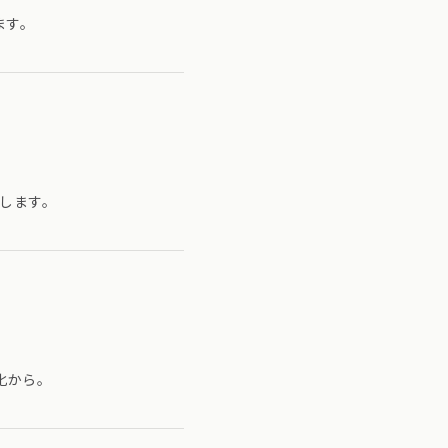
ます。
します。
化から。