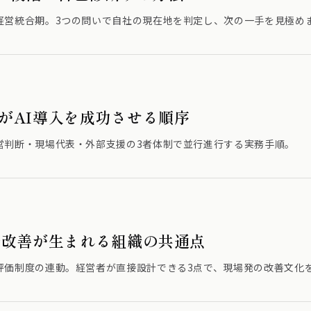
経営統合期。3つの問いで自社の現在地を判定し、次の一手を見極め
がAI導入を成功させる順序
営判断・現場代表・外部支援の3者体制で並行進行する実務手順。
務改善が生まれる組織の共通点
評価制度の連動。経営者が直接設計できる3点で、現場発の改善文化