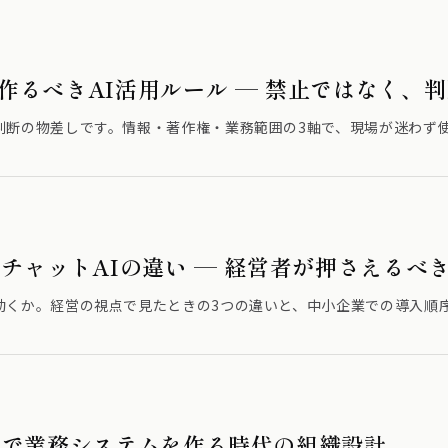
作るべきAI活用ルール — 禁止ではなく、
判断の物差しです。情報・著作権・業務範囲の3軸で、現場が迷わず
とチャットAIの違い — 経営者が押さえるべ
動くか。経営の視点で見たときの3つの違いと、中小企業での導入順
Iで業務システムを作る時代の組織設計