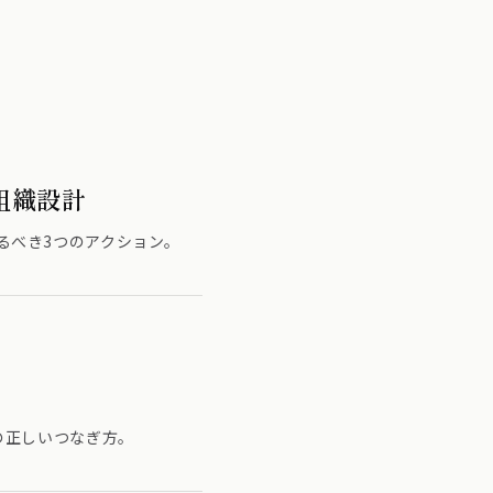
組織設計
るべき3つのアクション。
の正しいつなぎ方。