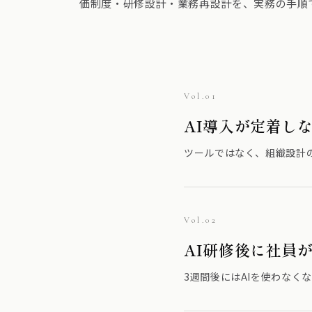
価制度・研修設計・業務再設計を、実務の手順
Vol.01
AI導入が定着し
ツールではなく、組織設計
Vol.02
AI研修後に社員
3週間後にはAIを使わな