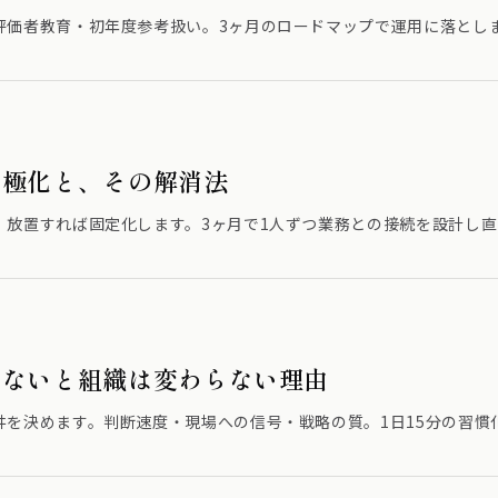
評価者教育・初年度参考扱い。3ヶ月のロードマップで運用に落とし
二極化と、その解消法
、放置すれば固定化します。3ヶ月で1人ずつ業務との接続を設計し直
わないと組織は変わらない理由
井を決めます。判断速度・現場への信号・戦略の質。1日15分の習慣