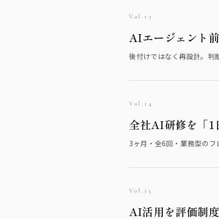
Vol.13
AIエージェント
後付けではなく再設計。判
Vol.14
全社AI研修を「
3ヶ月・全6回・業務型の
Vol.15
AI活用を評価制