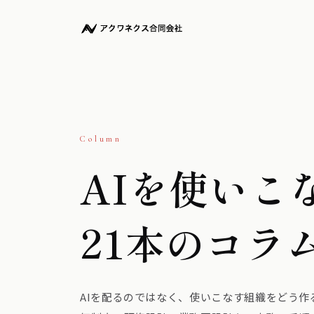
Column
AIを使いこ
21本のコラ
AIを配るのではなく、使いこなす組織をどう