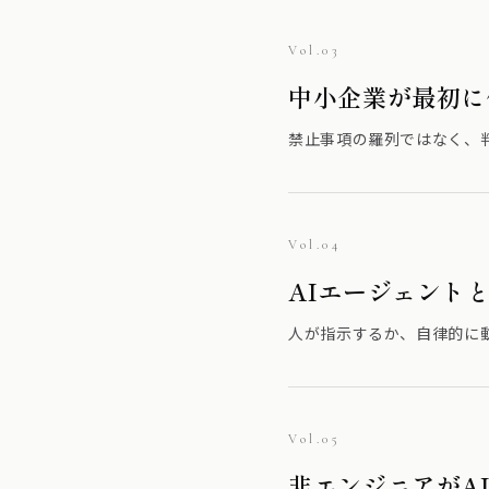
Vol.03
中小企業が最初に
禁止事項の羅列ではなく、
Vol.04
AIエージェント
人が指示するか、自律的に
Vol.05
非エンジニアがA