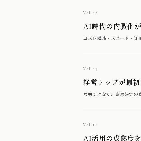
Vol.08
AI時代の内製化
コスト構造・スピード・知
Vol.09
経営トップが最初
号令ではなく、意思決定の宣
Vol.10
AI活用の成熟度