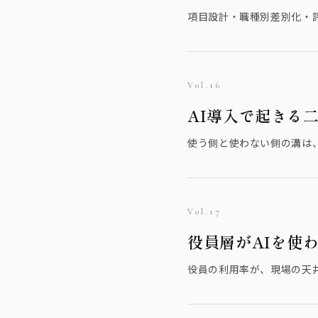
項目設計・職種別差別化・
Vol.16
AI導入で起きる
使う側と使わない側の溝は
Vol.17
役員層がAIを使
役員の利用率が、現場の天