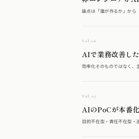
論点は「誰が作るか」から
Vol.06
AIで業務改善し
効率化そのものではなく、
Vol.07
AIのPoCが本
目的不在型・責任不在型・