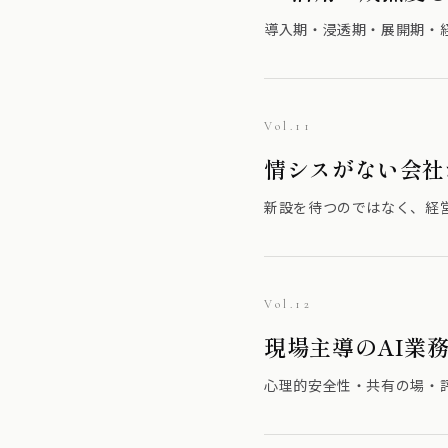
導入期・浸透期・展開期・
Vol.11
情シスがない会社
新設を待つのではなく、経
Vol.12
現場主導のAI業
心理的安全性・共有の場・