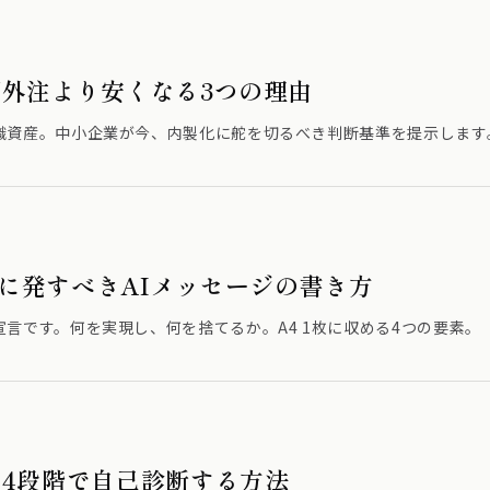
が外注より安くなる3つの理由
識資産。中小企業が今、内製化に舵を切るべき判断基準を提示します
に発すべきAIメッセージの書き方
言です。何を実現し、何を捨てるか。A4 1枚に収める4つの要素。
を4段階で自己診断する方法