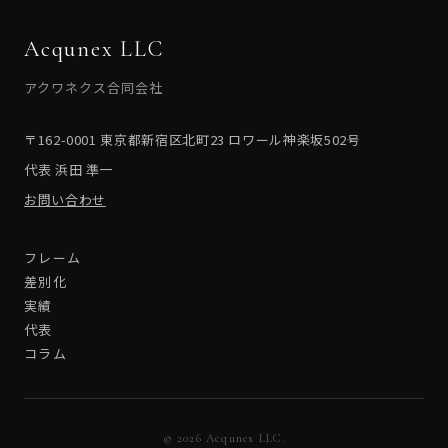
Acqunex LLC
アクワネクス合同会社
〒162-0001 東京都新宿区北町23 ロワール神楽坂502号
代表 浜田 準一
お問い合わせ
フレーム
差別化
実績
代表
コラム
© 2026 Acqunex LLC.