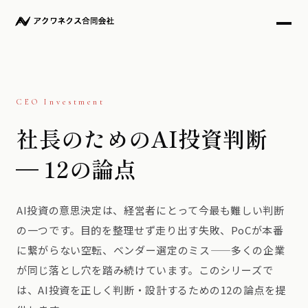
CEO Investment
社長のためのAI投資判断
— 12の論点
AI投資の意思決定は、経営者にとって今最も難しい判断
の一つです。目的を整理せず走り出す失敗、PoCが本番
に繋がらない空転、ベンダー選定のミス——多くの企業
が同じ落とし穴を踏み続けています。このシリーズで
は、AI投資を正しく判断・設計するための12の論点を提