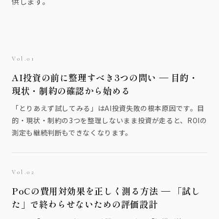
供します。
Vol.01
AI投資の前に整理すべき3つの問い — 目的・
現状・制約の確認から始める
「とりあえず試してみる」はAI投資失敗の根本原因です。目
的・現状・制約の3つを整理しないまま投資が走ると、ROIの
測定も継続判断もできなくなります。
Vol.02
PoCの費用対効果を正しく測る方法 — 「試し
た」で終わらせないための評価設計