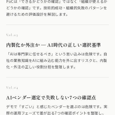
PoCは「できるかどうかの確認」ではなく「組織が使えるか
どうかの確認」です。技術的成功・組織的失敗のパターンを
避けるための評価設計を解説します。
Vol.03
内製化か外注か — AI時代の正しい選択基準
「AIは専門家に任せるべき」という思い込みは危険です。自
社の業務知識をAIに組み込む能力を外に出すリスクと、内製
化・外注の正しい役割分担を整理します。
Vol.04
AIベンダー選定で失敗しない7つの確認点
デモで「すごい」と感じたベンダーを選ぶのは危険です。実
際の運用フェーズで差が出る7つの確認ポイントを整理し、