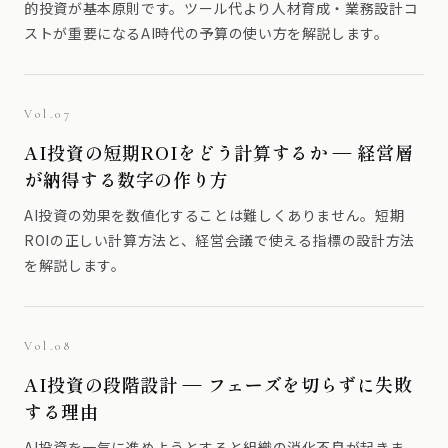
的投資が基本原則です。ツール代より人材育成・業務設計コ
ストが重要になるAI時代の予算の使い方を解説します。
Vol.07
AI投資の短期ROIをどう計算するか — 経営層
が納得する数字の作り方
AI投資の効果を数値化することは難しくありません。短期
ROIの正しい計算方法と、経営会議で使える指標の設計方法
を解説します。
Vol.08
AI投資の段階設計 — フェーズを切らずに失敗
する理由
AI投資を一気に進めようとすると組織の消化不良が起きま