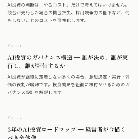
AI投資の判断は「やるコスト」だけで考えてはいけません。
競合が先行した場合の機会損失、採用競争力の低下など、何
もしないことのコストを可視化します。
Vol.11
AI投資のガバナンス構造 — 誰が決め、誰が実
行し、誰が評価するか
AI投資が組織に定着しない多くの場合、意思決定・実行・評
価の役割が曖昧です。投資効果を組織に根付かせるためのガ
バナンス設計を解説します。
Vol.12
3年のAI投資ロードマップ — 経営者が今描く
べき全体像