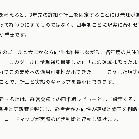
度を考えると、3年先の詳細な計画を固定することには無理が
って終わりにするものではなく、四半期ごとに現実に合わせ
が重要です。
後のゴールと大まかな方向性は維持しながら、各年度の具体
。「このツールは予想通り機能した」「この領域は思ったよ
技術でこの業務への適用可能性が出てきた」——こうした現実
ことで、計画と実態のギャップを最小化できます。
新する場は、経営会議での四半期レビューとして設定するこ
が進捗と更新案を報告し、経営者が方向性の確認と修正を判断
、ロードマップが実際の経営判断と連動し続けます。