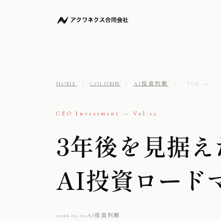
HOME
/
COLUMN
/
AI投資判断
/
VOL.12
CEO Investment — Vol.12
3年後を見据え
AI投資ロード
2026.05.02
AI投資判断