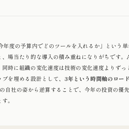
「今年度の予算内でどのツールを入れるか」という単
と、場当たり的な導入の積み重ねになりがちです。A
、同時に組織の変化速度は技術の変化速度よりずっ
ップを埋める設計として、
3年という時間軸のロー
後の自社の姿から逆算することで、今年の投資の優
ます。