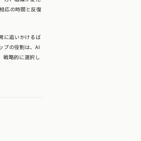
相応の時間と反復
常に追いかけるば
プの役割は、AI
、戦略的に選択し