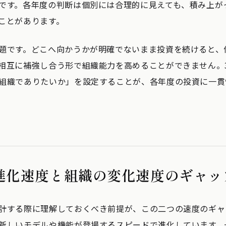
です。各年度の判断は個別には合理的に見えても、積み上が
ことがあります。
題です。どこへ向かうかが明確でないまま投資を続けると、
相互に補強し合う形で組織能力を高めることができません。3
組織でありたいか」を設定することが、各年度の投資に一貫
の進化速度と組織の変化速度のギャッ
計する際に理解しておくべき前提が、この二つの速度のギャッ
新しいモデルや機能が登場するスピードで進化しています。