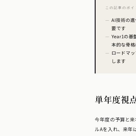
この記事のポイ
AI技術の
要です
Year1の
本的な骨格
ロードマッ
します
単年度視
今年度の予算と来
ルAを入れ、来年