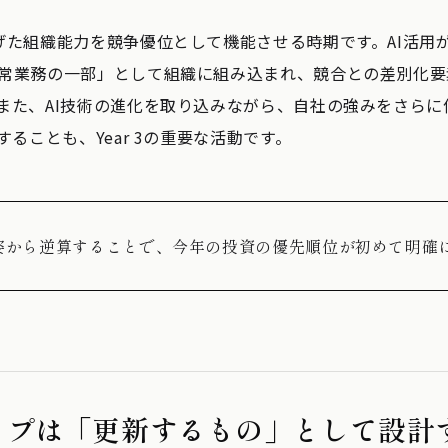
げた組織能力を競争優位として機能させる時期です。AI活用
常業務の一部」として組織に組み込まれ、競合との差別化要
また、AI技術の進化を取り込みながら、自社の強みをさらに
することも、Year 3の重要な活動です。
姿から逆算することで、今年の投資の優先順位が初めて明確
ップは「更新するもの」として設計