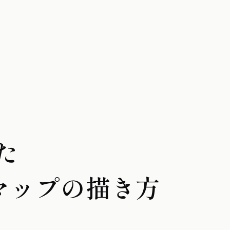
た
マップの描き方