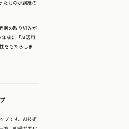
ったものが組織の
個別の取り組みが
年後に「AI活用
性をもたらしま
プ
プです。AI技術
一方、組織が変化