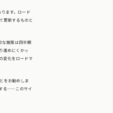
あります。ロード
て更新するものと
的な施策は四半期
り進めにくかっ
の変化をロードマ
とをお勧めしま
する——このサイ