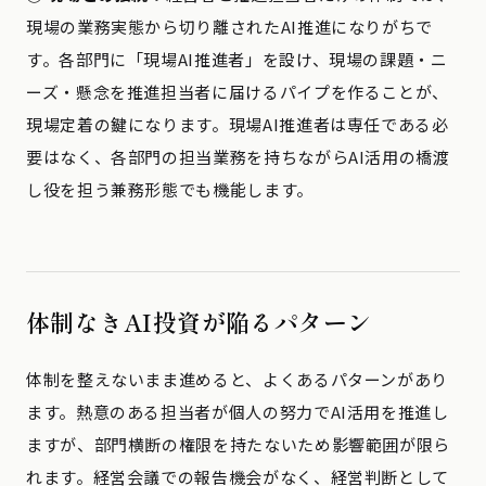
現場の業務実態から切り離されたAI推進になりがちで
す。各部門に「現場AI推進者」を設け、現場の課題・ニ
ーズ・懸念を推進担当者に届けるパイプを作ることが、
現場定着の鍵になります。現場AI推進者は専任である必
要はなく、各部門の担当業務を持ちながらAI活用の橋渡
し役を担う兼務形態でも機能します。
体制なきAI投資が陥るパターン
体制を整えないまま進めると、よくあるパターンがあり
ます。熱意のある担当者が個人の努力でAI活用を推進し
ますが、部門横断の権限を持たないため影響範囲が限ら
れます。経営会議での報告機会がなく、経営判断として