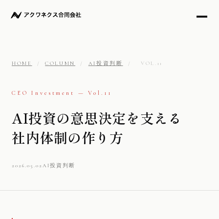
HOME
/
COLUMN
/
AI投資判断
/
VOL.11
CEO Investment — Vol.11
AI投資の意思決定を支える
社内体制の作り方
2026.05.02
AI投資判断