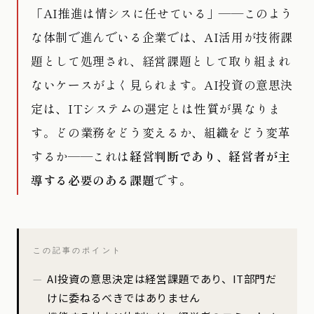
「AI推進は情シスに任せている」——このよう
な体制で進んでいる企業では、AI活用が技術課
題として処理され、経営課題として取り組まれ
ないケースがよく見られます。AI投資の意思決
定は、ITシステムの選定とは性質が異なりま
す。どの業務をどう変えるか、組織をどう変革
するか——これは
経営判断であり、経営者が主
導する必要のある課題
です。
この記事のポイント
AI投資の意思決定は経営課題であり、IT部門だ
けに委ねるべきではありません