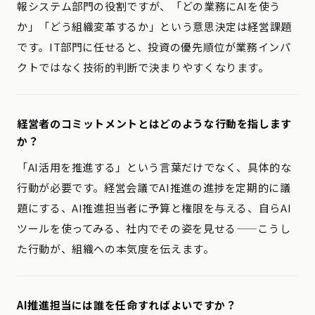
報システム部門の役割ですが、「どの業務にAIを使う
か」「どう組織変革するか」という意思決定は経営課題
です。IT部門に任せると、投資の優先順位が業務インパ
クトではなく技術的判断で決まりやすくなります。
経営者のコミットメントとはどのような行動を指します
か？
「AI活用を推進する」という言葉だけでなく、具体的な
行動が必要です。経営会議でAI推進の進捗を定期的に議
題にする、AI推進担当者に予算と権限を与える、自らAI
ツールを使ってみる、社内でその姿を見せる——こうし
た行動が、組織への本気度を伝えます。
AI推進担当には誰を任命すればよいですか？