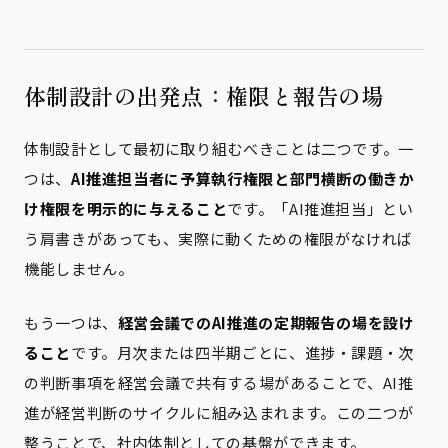
体制設計の出発点：権限と報告の場
体制設計として最初に取り組むべきことは二つです。一
つは、
AI推進担当者に予算執行権限と部門横断の働きか
け権限を明示的に与えること
です。「AI推進担当」とい
う肩書きがあっても、実際に動くための権限がなければ
機能しません。
もう一つは、
経営会議でのAI推進の定期報告の場を設け
ること
です。月次または四半期ごとに、進捗・課題・次
の判断事項を経営会議で共有する場があることで、AI推
進が経営判断のサイクルに組み込まれます。この二つが
整うことで、社内体制としての基盤ができます。