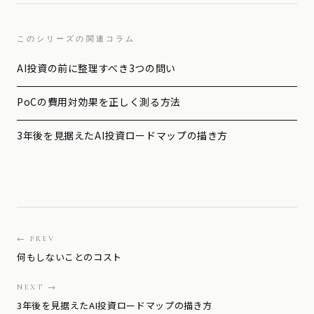
このシリーズの関連コラム
AI投資の前に整理すべき3つの問い
PoCの費用対効果を正しく測る方法
3年後を見据えたAI投資ロードマップの描き方
← PREV
何もしないことのコスト
NEXT →
3年後を見据えたAI投資ロードマップの描き方