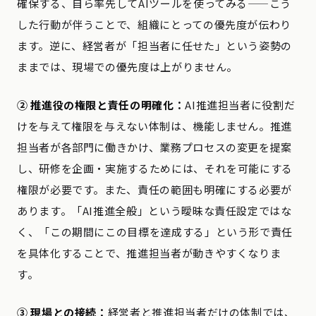
確保する、自ら率先してAIツールを使ってみる——こう
した行動が伴うことで、組織にとっての優先度が伝わり
ます。逆に、経営者が「担当者に任せた」という姿勢の
ままでは、現場での優先度は上がりません。
② 推進役の権限と責任の明確化：
AI推進担当者に役割だ
けを与えて権限を与えない体制は、機能しません。推進
担当者が各部門に働きかけ、業務プロセスの変更を提案
し、研修を企画・実施するためには、それを可能にする
権限が必要です。また、責任の範囲も明確にする必要が
あります。「AI推進全般」という曖昧な責任設定ではな
く、「この期間にこの目標を達成する」という形で責任
を具体化することで、推進担当者が動きやすくなりま
す。
③ 現場との接続：
経営者と推進担当者だけの体制では、