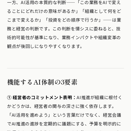
一方、AI活用の本質的な判断——「この業務をAIで変え
ることにどれだけの意味があるか」「組織として何をど
こまで変えるか」「投資をどの順序で行うか」——は業
務と経営の判断です。この判断を情シスに委ねると、技
術的可能性が基準になり、業務インパクトや組織変革の
観点が後回しになりやすくなります。
機能するAI体制の3要素
① 経営者のコミットメント表明：
AI推進が組織に根付く
かどうかは、経営者の関与の深さに強く依存します。
「AI活用を進めよう」という言葉だけでなく、経営会議
でAI推進の進捗を定期的に議題にする、予算を明示的に