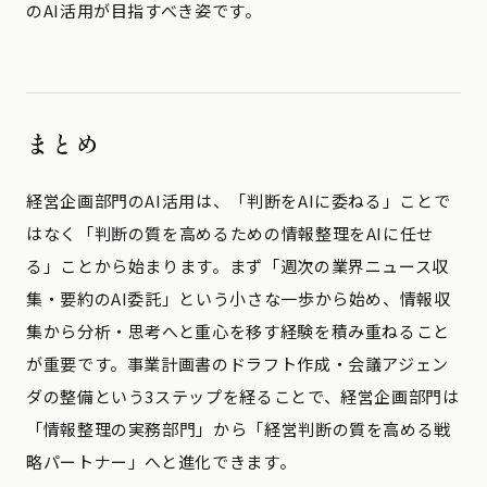
のAI活用が目指すべき姿です。
まとめ
経営企画部門のAI活用は、「判断をAIに委ねる」ことで
はなく「判断の質を高めるための情報整理をAIに任せ
る」ことから始まります。まず「週次の業界ニュース収
集・要約のAI委託」という小さな一歩から始め、情報収
集から分析・思考へと重心を移す経験を積み重ねること
が重要です。事業計画書のドラフト作成・会議アジェン
ダの整備という3ステップを経ることで、経営企画部門は
「情報整理の実務部門」から「経営判断の質を高める戦
略パートナー」へと進化できます。