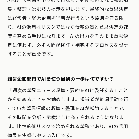
集・整理・選択肢の提示を担います。最終的な意思決定
は経営者・経営企画担当者が行うという原則を守る限
り、AIの活用はリスクではなく情報の質と意思決定の速
度を高める手段になります。AIの出力をそのまま意思決
定に使わず、必ず人間が検証・補完するプロセスを設計
することが重要です。
経営企画部門でAIを使う最初の一歩は何ですか？
「週次の業界ニュース収集・要約をAIに委託する」こと
から始めることをお勧めします。担当者が毎週手動で行
っていた業界情報の収集・整理をAIが補助することで、
その時間を分析・示唆出しに充てられるようになりま
す。比較的低リスクで始められる業務であり、AIの活用
効果を実感しやすい入口です。