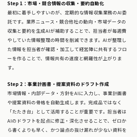
Step 1：市場・競合情報の収集・要約自動化
最初に着手しやすいのが、定期的な情報収集業務のAI委
託です。業界ニュース・競合他社の動向・市場データの
収集と要約を生成AIが補助することで、担当者が毎週費
やしていた情報整理の時間を削減できます。AIが整理し
た情報を担当者が確認・加工して経営陣に共有するフロ
ーを作ることで、情報共有の速度と網羅性が上がりま
す。
Step 2：事業計画書・提案資料のドラフト作成
市場情報・内部データ・方針をAIに入力し、事業計画書
や提案資料の骨格を自動生成します。完成品ではなく
「たたき台」として活用することが重要です。担当者は
AIのドラフトを起点に修正・深化させることで、ゼロか
ら書くよりも早く、かつ論点の抜け漏れが少ない資料を