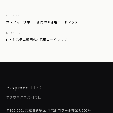
← PREV
カスタマーサポート部門のAI活用ロードマップ
NEXT →
IT・システム部門のAI活用ロードマップ
Acqunex LLC
アクワネクス合同会社
〒162-0001 東京都新宿区北町23 ロワール神楽坂502号