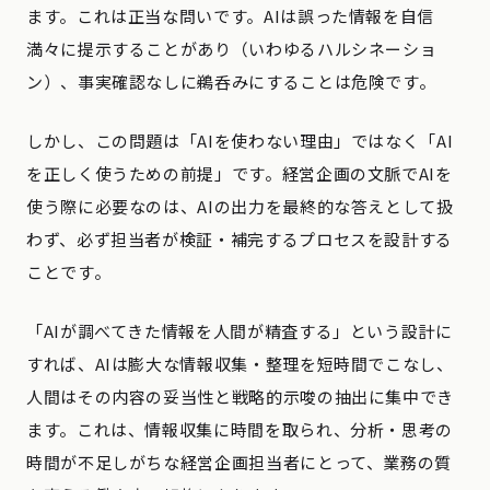
ます。これは正当な問いです。AIは誤った情報を自信
満々に提示することがあり（いわゆるハルシネーショ
ン）、事実確認なしに鵜呑みにすることは危険です。
しかし、この問題は「AIを使わない理由」ではなく「AI
を正しく使うための前提」です。経営企画の文脈でAIを
使う際に必要なのは、AIの出力を最終的な答えとして扱
わず、必ず担当者が検証・補完するプロセスを設計する
ことです。
「AIが調べてきた情報を人間が精査する」という設計に
すれば、AIは膨大な情報収集・整理を短時間でこなし、
人間はその内容の妥当性と戦略的示唆の抽出に集中でき
ます。これは、情報収集に時間を取られ、分析・思考の
時間が不足しがちな経営企画担当者にとって、業務の質