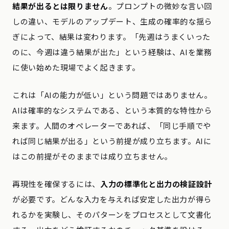
結果が出るとは限りません
。プロンプトの微妙な言い回
しの違い、モデルのアップデート、生成の確率的な揺ら
ぎによって、結果は変わります。「先週はうまくいった
のに、今週は違う結果が出た」という経験は、AIを業務
に使い始めた現場でよく起きます。
これは「AIの能力が低い」という問題ではありません。
AIは確率的なシステムである、という本質的な特性から
来ます。人間のオペレーターであれば、「同じ手順でや
れば同じ結果が出る」という前提が成り立ちます。AIに
はこの前提がそのままでは成り立ちません。
再現性を確保するには、
入力の標準化と出力の検証設計
が必要です。どんな入力を与えれば安定した出力が得ら
れるかを実験し、そのパターンをプロセスとして文書化