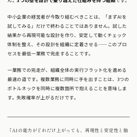
ん。
3つの壁を設計で乗り越えた仕組みを持つ組織
です。
中小企業の経営者が今取り組むべきことは、「まずAIを
試してみる」だけで終わることではありません。試した
結果から再現可能な設計を作り、安定して動くチェック
体制を整え、その設計を組織に定着させる——このプロ
セスを最低一業務で完走することです。
一業務での完走が、組織全体の実行フラット化を進める
最速の道です。複数業務に同時に手を出すことは、3つの
ボトルネックを同時に複数箇所で抱えることを意味しま
す。失敗確率が上がるだけです。
「AIの能力がどれだけ上がっても、再現性と安定性と抽