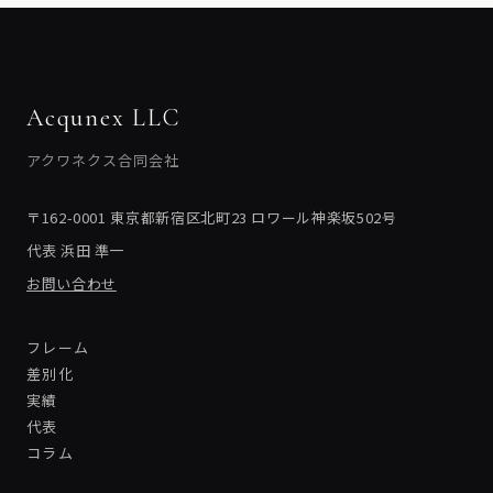
Acqunex LLC
アクワネクス合同会社
〒162-0001 東京都新宿区北町23 ロワール神楽坂502号
代表 浜田 準一
お問い合わせ
フレーム
差別化
実績
代表
コラム