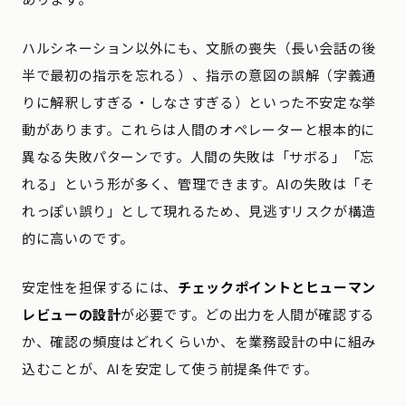
ハルシネーション以外にも、文脈の喪失（長い会話の後
半で最初の指示を忘れる）、指示の意図の誤解（字義通
りに解釈しすぎる・しなさすぎる）といった不安定な挙
動があります。これらは人間のオペレーターと根本的に
異なる失敗パターンです。人間の失敗は「サボる」「忘
れる」という形が多く、管理できます。AIの失敗は「そ
れっぽい誤り」として現れるため、見逃すリスクが構造
的に高いのです。
安定性を担保するには、
チェックポイントとヒューマン
レビューの設計
が必要です。どの出力を人間が確認する
か、確認の頻度はどれくらいか、を業務設計の中に組み
込むことが、AIを安定して使う前提条件です。