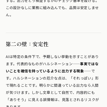
する。出力をどう検証するかのチェック基準を設ける。
この設計なしに業務に組み込んでも、品質は安定しませ
ん。
第二の壁：安定性
AIは特定の条件下で、予期しない挙動を示すことがあり
ます。代表的なものがハルシネーション——
事実ではな
いことを確信を持っているように出力する現象
——で
す。ハルシネーションの厄介な点は、「それっぽい」形
で現れることです。明らかに間違っている出力なら人間
が気づけます。しかし文章として自然で、内容的にも
「ありそう」に見える誤情報は、見落とされるリスクが
あります。