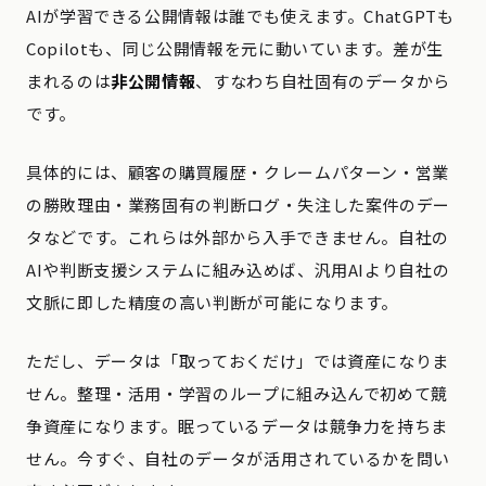
AIが学習できる公開情報は誰でも使えます。ChatGPTも
Copilotも、同じ公開情報を元に動いています。差が生
まれるのは
非公開情報
、すなわち自社固有のデータから
です。
具体的には、顧客の購買履歴・クレームパターン・営業
の勝敗理由・業務固有の判断ログ・失注した案件のデー
タなどです。これらは外部から入手できません。自社の
AIや判断支援システムに組み込めば、汎用AIより自社の
文脈に即した精度の高い判断が可能になります。
ただし、データは「取っておくだけ」では資産になりま
せん。整理・活用・学習のループに組み込んで初めて競
争資産になります。眠っているデータは競争力を持ちま
せん。今すぐ、自社のデータが活用されているかを問い