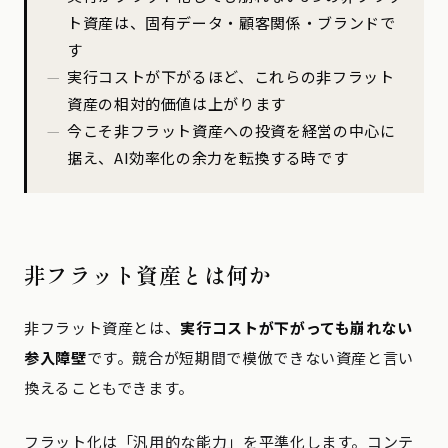
ト資産は、固有データ・顧客関係・ブランドで
す
実行コストが下がるほど、これらの非フラット
資産の相対的価値は上がります
今こそ非フラット資産への投資を経営の中心に
据え、AI効率化の余力を転換する時です
非フラット資産とは何か
非フラット資産とは、
実行コストが下がっても崩れない
参入障壁
です。競合が短期間で模倣できない資産と言い
換えることもできます。
フラット化は「汎用的な能力」を平準化します。コンテ