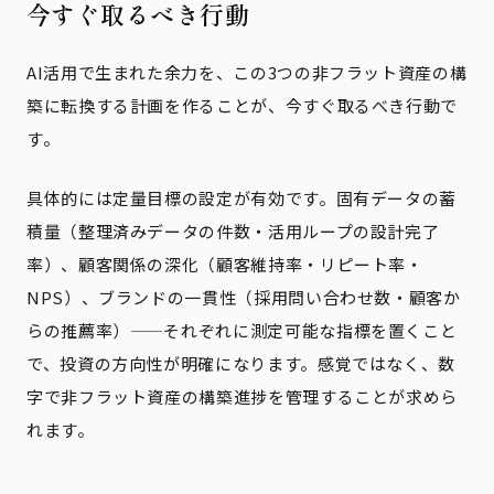
今すぐ取るべき行動
AI活用で生まれた余力を、この3つの非フラット資産の構
築に転換する計画を作ることが、今すぐ取るべき行動で
す。
具体的には定量目標の設定が有効です。固有データの蓄
積量（整理済みデータの件数・活用ループの設計完了
率）、顧客関係の深化（顧客維持率・リピート率・
NPS）、ブランドの一貫性（採用問い合わせ数・顧客か
らの推薦率）——それぞれに測定可能な指標を置くこと
で、投資の方向性が明確になります。感覚ではなく、数
字で非フラット資産の構築進捗を管理することが求めら
れます。