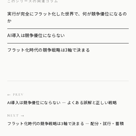
このシリーズの関連コラム
実行が完全にフラット化した世界で、何が競争優位になるの
か
AI導入は競争優位にならない
フラット化時代の競争戦略は3軸で決まる
← PREV
AI導入は競争優位にならない — よくある誤解と正しい戦略
NEXT →
フラット化時代の競争戦略は3軸で決まる — 配分・試行・蓄積