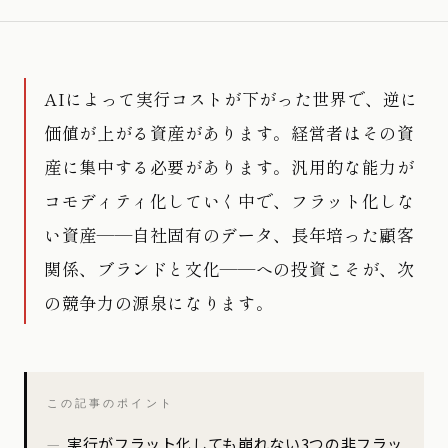
AIによって実行コストが下がった世界で、逆に
価値が上がる資産があります。経営者はその資
産に集中する必要があります。汎用的な能力が
コモディティ化していく中で、フラット化しな
い資産——自社固有のデータ、長年培った顧客
関係、ブランドと文化——への投資こそが、次
の競争力の源泉になります。
この記事のポイント
実行がフラット化しても崩れない3つの非フラッ