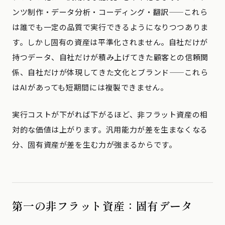
ンツ制作・データ分析・コーディング・翻訳——これら
は誰でも一定の品質で実行できるようになりつつありま
す。しかし固有の資産は平準化されません。自社だけが
持つデータ、自社だけが積み上げてきた顧客との信頼関
係、自社だけが体現してきた文化とブランド——これら
はAIがあっても短期間には複製できません。
実行コストが下がれば下がるほど、非フラット資産の相
対的な価値は上がります。汎用能力が差を生まなくなる
分、固有資産が差を生む力が強まるからです。
第一の非フラット資産：固有データ