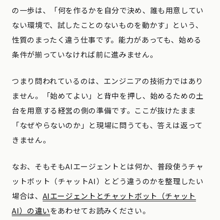
の一歩は、「何を作るかを自分で決め、誰も用意してい
ない環境で、試したことのないものを動かす」という、
性質のまったく違う仕事です。能力があっても、始める
条件が揃っていなければ前に進みません。
つまり問われているのは、エンジニアの技術力ではあり
ません。「始めてよい」と背中を押し、始めるための土
台を用意する経営の側の準備です。ここが抜けたまま
「なぜやらないのか」と現場に問うても、答えは返って
きません。
なお、そもそもAIエージェントとは何か、普段使うチャ
ットボット（チャットAI）とどう違うのかを整理したい
場合は、
AIエージェントとチャットボット（チャット
AI）の違い
をあわせてお読みください。