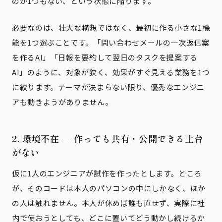
のが1つもない、という状態に陥ります。
必要なのは、壮大な構想ではなく、最初に作る小さな1機
能を1つ選ぶことです。「問い合わせメールの一次返信案
を作るAI」「日報を要約して翌日のタスクを提案する
AI」のように、対象が狭く、効果がすぐ見える業務を1つ
に絞ります。テーマが決まらない限り、優秀なエンジニ
アも動きようがありません。
2. 環境不在 — 作っても共有・公開できる土台
がない
仮に1人のエンジニアが試作を作ったとします。ところ
が、そのコードは本人のパソコンの中にしかなく、ほか
の人は触れません。本人が休めば誰も直せず、実際に社
内で使おうとしても、どこに置いてどう動かし続けるか