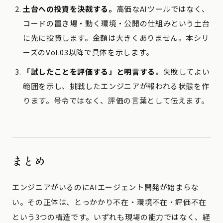
土台への投資を決裁する。
高価なAIツールではなく、
コードの置き場・動く環境・公開の仕組みという土台
に先に投資します。金額は大きくありません。本シリ
ーズのVol.03以降で具体を示します。
「試したことを評価する」と明言する。
失敗してよい
範囲を示し、挑戦したエンジニアが報われる状態を作
ります。号令ではなく、評価の言葉として伝えます。
まとめ
エンジニアがいるのにAIエージェント開発が始まらな
い。その正体は、とっかかり不在・環境不在・評価不在
という3つの構造です。いずれも現場の能力ではなく、経