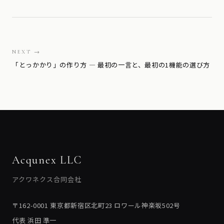
NEXT →
「とっかかり」の作り方 — 最初の一言と、最初の1機能の選び方
Acqunex LLC
アクワネクス合同会社
〒162-0001 東京都新宿区北町23 ロワール神楽坂502号
代表 浜田 準一