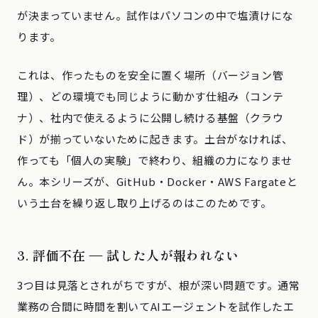
が決まっていません。試作はパソコンの中で塩漬けにな
ります。
これは、作ったものを安全に置く場所（バージョン管
理）、どの環境でも同じように動かす仕組み（コンテ
ナ）、社内で使えるように公開し続ける基盤（クラウ
ド）が揃っていないために起きます。土台がなければ、
作っても「個人の実験」で終わり、組織の力になりませ
ん。本シリーズが、GitHub・Docker・AWS Fargateと
いう土台を繰り返し取り上げるのはこのためです。
3. 評価不在 — 試した人が報われない
3つ目は見落とされがちですが、根が深い問題です。通常
業務の合間に時間を割いてAIエージェントを試作したエ