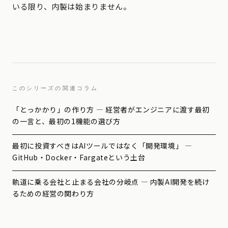
いる限り、内製は始まりません。
このシリーズの関連コラム
「とっかかり」の作り方 — 経営者がエンジニアに渡す最初
の一言と、最初の1機能の選び方
最初に投資すべきはAIツールではなく「開発環境」 —
GitHub・Docker・Fargateという土台
軌道に乗る会社と止まる会社の分岐点 — 内製AI開発を続け
るための経営の関わり方