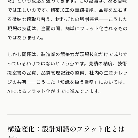
だ」という反応が返ってきます。この認識は、ある意味
では正しいのです。精密加工の熟練技能、品質を左右す
る微妙な段取り替え、材料ごとの切削感覚——こうした
現場の技能は、当面の間、簡単にフラット化されるもの
ではありません。
しかし問題は、製造業の競争力が現場技能だけで成り立
っているわけではないという点です。見積の精度、技術
提案書の品質、品質管理記録の整備、社内の生産ナレッ
ジの共有——こうした「知識を扱う業務」においては、
AIによるフラット化がすでに進んでいます。
構造変化：設計知識のフラット化とは