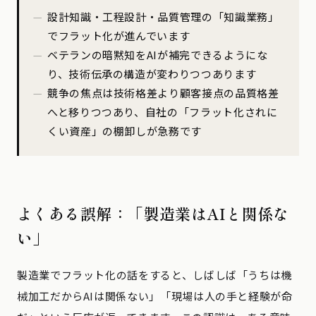
設計知識・工程設計・品質管理の「知識業務」
でフラット化が進んでいます
ベテランの暗黙知をAIが補完できるようにな
り、技術伝承の構造が変わりつつあります
競争の焦点は技術格差より顧客接点の品質格差
へと移りつつあり、自社の「フラット化されに
くい資産」の棚卸しが急務です
よくある誤解：「製造業はAIと関係な
い」
製造業でフラット化の話をすると、しばしば「うちは機
械加工だからAIは関係ない」「現場は人の手と経験が命