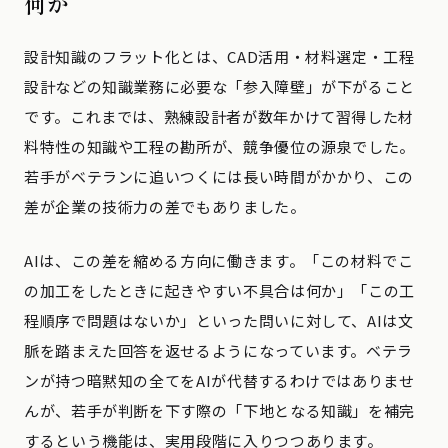
何か
設計知識のフラット化とは、CAD活用・材料選定・工程
設計などの知識業務に必要な「参入障壁」が下がること
です。これまでは、熟練設計者が数年かけて習得した材
料特性の知識や工程の勘所が、競争優位の源泉でした。
若手がベテランに追いつくには長い時間がかかり、この
差が企業の技術力の差でもありました。
AIは、この差を縮める方向に働きます。「この材料でこ
の加工をしたときに起きやすい不具合は何か」「この工
程順序で問題はないか」といった問いに対して、AIは文
脈を踏まえた回答を返せるようになっています。ベテラ
ンが持つ暗黙知の全てをAIが代替するわけではありませ
んが、若手が判断を下す際の「下地となる知識」を補完
するという機能は、実用段階に入りつつあります。