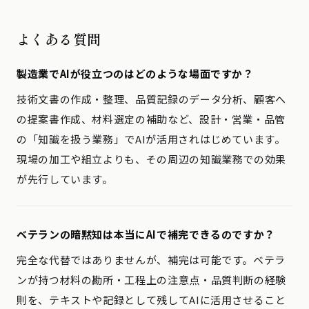
よくある質問
製造業でAIが役立つのはどのような場面ですか？
技術文書の作成・整理、品質記録のデータ分析、顧客へ
の提案書作成、材料選定の補助など、設計・営業・品管
の「知識を扱う業務」でAIが活用されはじめています。
現場の加工や組立よりも、その周辺の知識業務での効果
が先行しています。
ベテランの暗黙知は本当にAIで補完できるのですか？
完全な代替ではありませんが、補完は可能です。ベテラ
ンが持つ材料の勘所・工程上の注意点・品質判断の経験
則を、テキストや記録として残してAIに活用させること