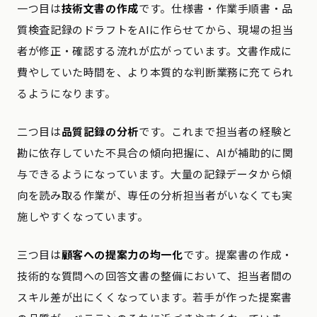
一つ目は
技術文書の作成
です。仕様書・作業手順書・品
質検査記録のドラフトをAIに作らせてから、現場の担当
者が修正・確認する流れが広がっています。文書作成に
費やしていた時間を、より本質的な判断業務に充てられ
るようになります。
二つ目は
品質記録の分析
です。これまで担当者の経験と
勘に依存していた不具合の傾向把握に、AIが補助的に関
与できるようになっています。大量の記録データから傾
向を読み取る作業が、専任の分析担当者がいなくても実
施しやすくなっています。
三つ目は
顧客への提案力の均一化
です。提案書の作成・
技術的な質問への回答文書の整備において、担当者間の
スキル差が出にくくなっています。若手が作った提案書