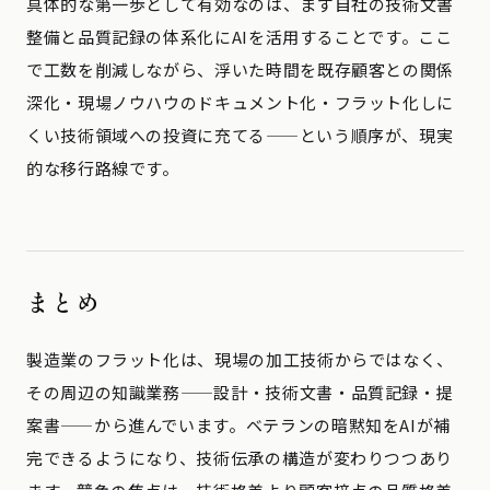
具体的な第一歩として有効なのは、まず自社の技術文書
整備と品質記録の体系化にAIを活用することです。ここ
で工数を削減しながら、浮いた時間を既存顧客との関係
深化・現場ノウハウのドキュメント化・フラット化しに
くい技術領域への投資に充てる——という順序が、現実
的な移行路線です。
まとめ
製造業のフラット化は、現場の加工技術からではなく、
その周辺の知識業務——設計・技術文書・品質記録・提
案書——から進んでいます。ベテランの暗黙知をAIが補
完できるようになり、技術伝承の構造が変わりつつあり