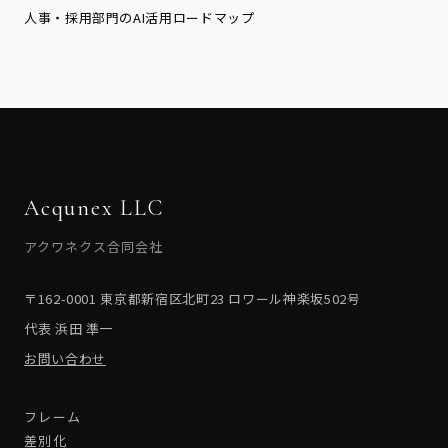
人事・採用部門のAI活用ロードマップ
Acqunex LLC
アクワネクス合同会社
〒162-0001 東京都新宿区北町23 ロワール神楽坂502号
代表 浜田 準一
お問い合わせ
フレーム
差別化