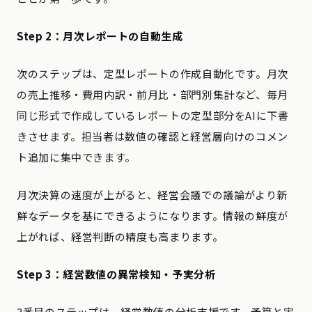
Step 2：月次レポートの自動生成
次のステップは、定型レポートの作成自動化です。月次
の売上推移・費用内訳・前月比・部門別集計など、毎月
同じ形式で作成しているレポートの定型部分をAIに下書
きさせます。担当者は数値の確認と経営層向けのコメン
ト追加に集中できます。
月次決算の速度が上がると、経営会議での議論がより新
鮮なデータを基にできるようになります。情報の鮮度が
上がれば、経営判断の精度も高まります。
Step 3：経営数値の異常検知・予実分析
3番目のステップは、経営数値の分析支援です。予算と実