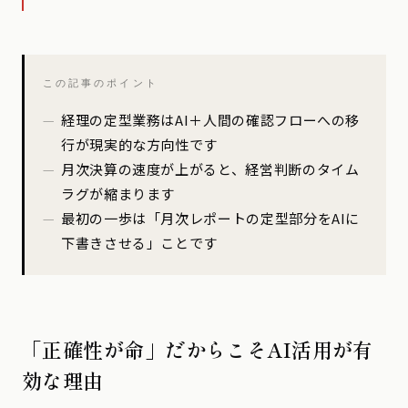
この記事のポイント
経理の定型業務はAI＋人間の確認フローへの移
行が現実的な方向性です
月次決算の速度が上がると、経営判断のタイム
ラグが縮まります
最初の一歩は「月次レポートの定型部分をAIに
下書きさせる」ことです
「正確性が命」だからこそAI活用が有
効な理由