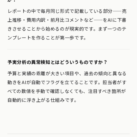
レポートの中で毎月同じ形式で記載している部分——売
上推移・費用内訳・前月比コメントなど——をAIに下書
きさせることから始めるのが現実的です。まず一つのテ
ンプレートを作ることが第一歩です。
予実分析の異常検知とはどういうものですか？
予算と実績の乖離が大きい項目や、過去の傾向と異なる
動きをAIが自動でフラグを立てることです。担当者がす
べての数値を手動で確認しなくても、注目すべき箇所が
自動的に浮き上がる仕組みです。