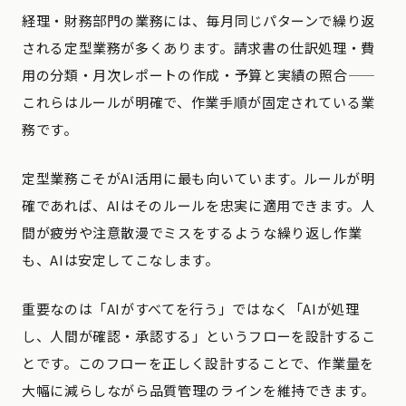
経理・財務部門の業務には、毎月同じパターンで繰り返
される定型業務が多くあります。請求書の仕訳処理・費
用の分類・月次レポートの作成・予算と実績の照合——
これらはルールが明確で、作業手順が固定されている業
務です。
定型業務こそがAI活用に最も向いています。ルールが明
確であれば、AIはそのルールを忠実に適用できます。人
間が疲労や注意散漫でミスをするような繰り返し作業
も、AIは安定してこなします。
重要なのは「AIがすべてを行う」ではなく「AIが処理
し、人間が確認・承認する」というフローを設計するこ
とです。このフローを正しく設計することで、作業量を
大幅に減らしながら品質管理のラインを維持できます。