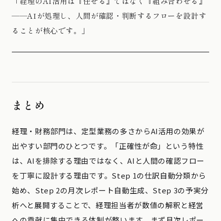
「経理のAI活用は『任せる』ではなく『組み合わせる』
——AIが処理し、人間が確認・判断するフローを設計す
ることが核心です。」
まとめ
経理・財務部門は、定型業務の多さからAI活用の効果が
出やすい部門のひとつです。「正確性が命」という特性
は、AIを排除する理由ではなく、AIと人間の確認フロー
を丁寧に設計する理由です。Step 1の仕訳自動分類から
始め、Step 2の月次レポート自動生成、Step 3の予実分
析へと展開することで、経理担当者が数値の解釈と経営
への貢献に集中できる体制が整います。まず月次レポー