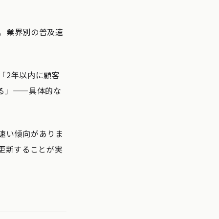
。業界別の普及速
「2年以内に顧客
る」——具体的な
速い傾向がありま
更新することが実