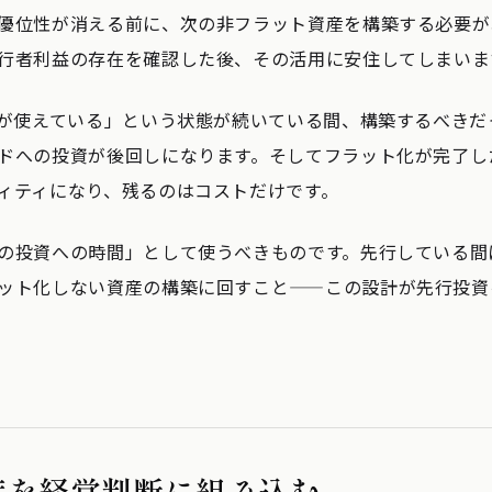
優位性が消える前に、次の非フラット資産を構築する必要が
行者利益の存在を確認した後、その活用に安住してしまいま
Iが使えている」という状態が続いている間、構築するべきだ
ドへの投資が後回しになります。そしてフラット化が完了した
ィティになり、残るのはコストだけです。
の投資への時間」として使うべきものです。先行している間
ット化しない資産の構築に回すこと——この設計が先行投資
度を経営判断に組み込む