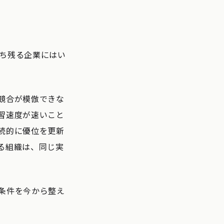
ち残る企業にはい
競合が模倣できな
習速度が速いこと
続的に優位を更新
る組織は、同じ実
条件を今から整え