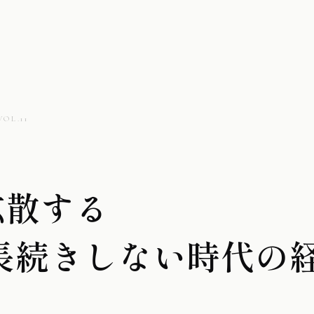
VOL.11
拡散する
長続きしない時代の