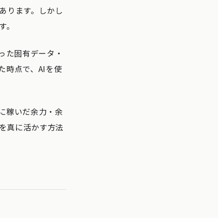
あります。しかし
す。
った固有データ・
時点で、AIを使
に稼いだ余力・余
を真に活かす方法