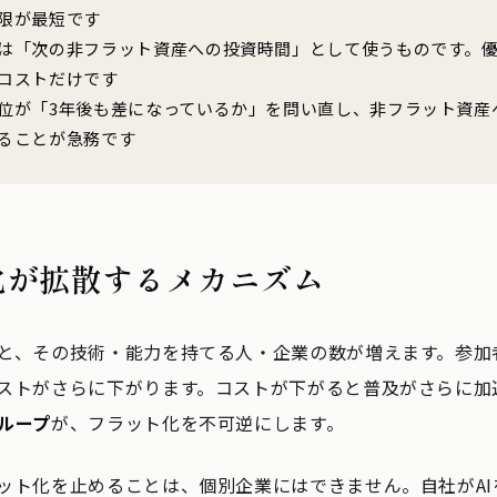
限が最短です
は「次の非フラット資産への投資時間」として使うものです。
コストだけです
位が「3年後も差になっているか」を問い直し、非フラット資産
ることが急務です
化が拡散するメカニズム
と、その技術・能力を持てる人・企業の数が増えます。参加
ストがさらに下がります。コストが下がると普及がさらに加
ループ
が、フラット化を不可逆にします。
ット化を止めることは、個別企業にはできません。自社がAI