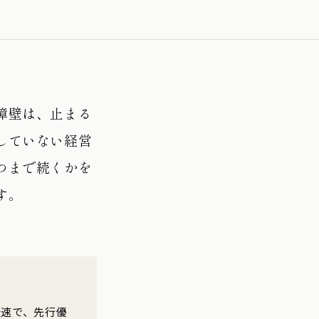
障壁は、止まる
していない経営
つまで続くかを
す。
最速で、先行優