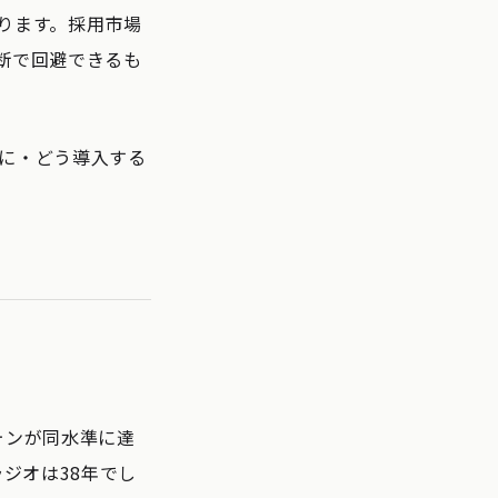
ります。採用市場
断で回避できるも
に・どう導入する
ォンが同水準に達
ジオは38年でし