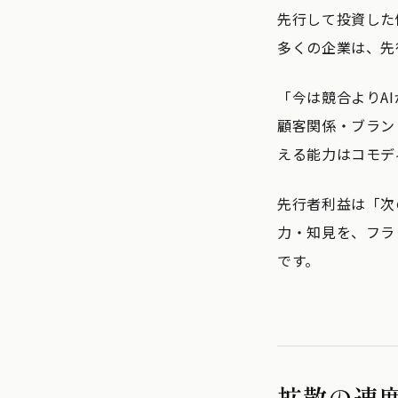
先行して投資した
多くの企業は、先
「今は競合よりA
顧客関係・ブラン
える能力はコモデ
先行者利益は「次
力・知見を、フラ
です。
拡散の速