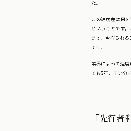
た。
この速度差は何を
ということです。
ます。今得られる
です。
業界によって速度
ても5年、早い分
「先行者