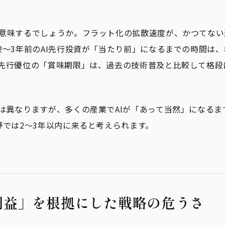
意味するでしょうか。フラット化の拡散速度が、かつてない
2〜3年前のAI先行投資が「当たり前」になるまでの時間は
先行優位の「賞味期限」は、過去の技術普及と比較して格段
は異なりますが、多くの産業でAIが「あって当然」になるま
野では2〜3年以内に来ると考えられます。
利益」を根拠にした戦略の危うさ