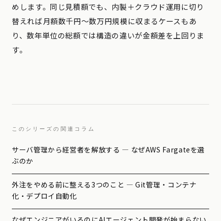
めします。同じ見積額でも、内製＋クラウド運用に切り
替えれば月額数千円〜数万円規模に収まるケースもあ
り、数年単位の総額では構造の違いが金額差を上回りま
す。
このシリーズの関連コラム
サーバ管理から経営者を解放する — なぜAWS Fargateを選
ぶのか
外注をやめる前に整える3つのこと — Git管理・コンテナ
化・デプロイ自動化
なぜエンジニアがいるのにAIエージェント開発が始まらない