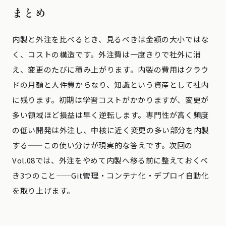
まとめ
内製と外注を比べるとき、見るべきは金額の大小ではな
く、コストの構造です。外注費は一度きりで社外に消
え、変更のたびに積み上がります。内製の費用はクラウ
ドの月額と人件費からなり、知識という資産として社内
に残ります。初期は学習コストがかかりますが、変更が
多い領域ほど損益は早く逆転します。専門性が高く頻度
の低い開発は外注し、中核に近く変更の多い部分を内製
する——この使い分けが現実的な答えです。次回の
Vol.08では、外注をやめて内製へ移る前に整えておくべ
き3つのこと——Git管理・コンテナ化・デプロイ自動化
を取り上げます。