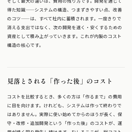
そして最大の違いは、費用の残り方です。開発を通じて
得た知識——システムの構造、つまずきやすい点、改善
のコツ——は、すべて社内に蓄積されます。一度きりで
消える支出ではなく、次の開発を速く・安くするための
資産として積み上がっていきます。これが内製のコスト
構造の核心です。
見落とされる「作った後」のコスト
コストを比較するとき、多くの方は「作るまで」の費用
に目を向けます。けれども、システムは作って終わりで
はありません。実際に使い始めてからのほうが長く、保
守・改修・追加開発という「作った後」のコストが、運
用が続く限り発生し続けます。むしろここが、総コスト