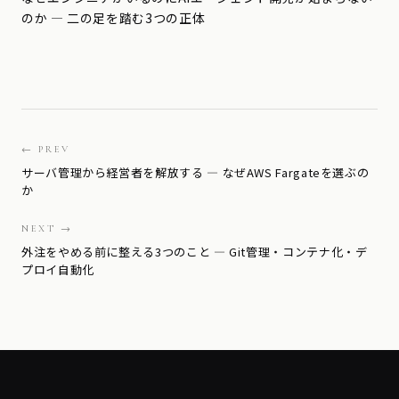
のか — 二の足を踏む3つの正体
← PREV
サーバ管理から経営者を解放する — なぜAWS Fargateを選ぶの
か
NEXT →
外注をやめる前に整える3つのこと — Git管理・コンテナ化・デ
プロイ自動化