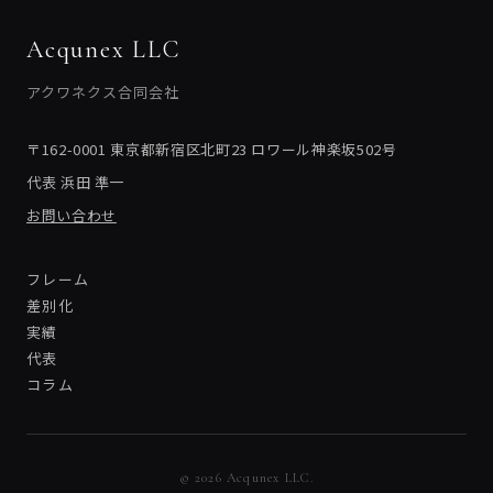
Acqunex LLC
アクワネクス合同会社
〒162-0001 東京都新宿区北町23 ロワール神楽坂502号
代表 浜田 準一
お問い合わせ
フレーム
差別化
実績
代表
コラム
© 2026 Acqunex LLC.