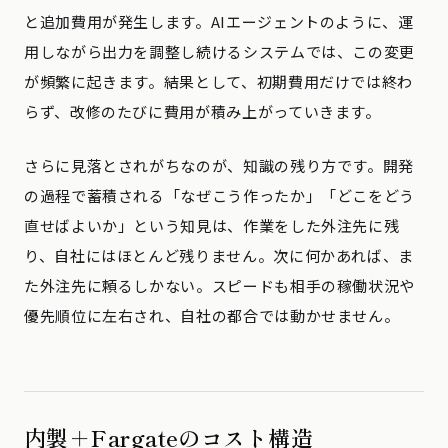
と追加費用が発生します。AIエージェントのように、運
用しながら出力を調整し続けるシステムでは、この変更
が頻繁に起きます。結果として、初期費用だけでは終わ
らず、改修のたびに費用が積み上がっていきます。
さらに見落とされがちなのが、知識の残り方です。開発
の過程で蓄積される「なぜこう作ったか」「どこをどう
直せばよいか」という知見は、作業をした外注先に残
り、自社にはほとんど残りません。次に何かあれば、ま
た外注先に頼るしかない。スピードも相手の稼働状況や
優先順位に左右され、自社の都合では動かせません。
内製＋Fargateのコスト構造